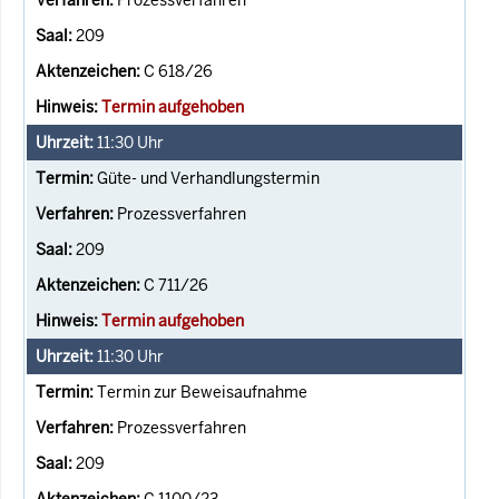
209
C 618/26
Termin aufgehoben
11:30
Uhr
Güte- und Verhandlungstermin
Prozessverfahren
209
C 711/26
Termin aufgehoben
11:30
Uhr
Termin zur Beweisaufnahme
Prozessverfahren
209
C 1100/23