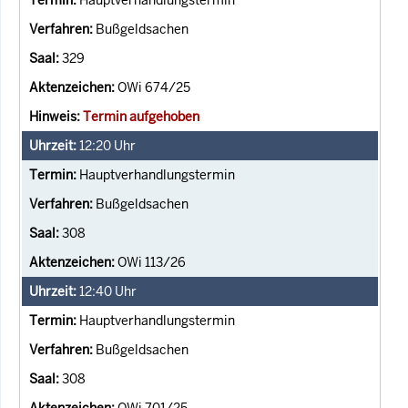
Bußgeldsachen
329
OWi 674/25
Termin aufgehoben
12:20
Uhr
Hauptverhandlungstermin
Bußgeldsachen
308
OWi 113/26
12:40
Uhr
Hauptverhandlungstermin
Bußgeldsachen
308
OWi 701/25