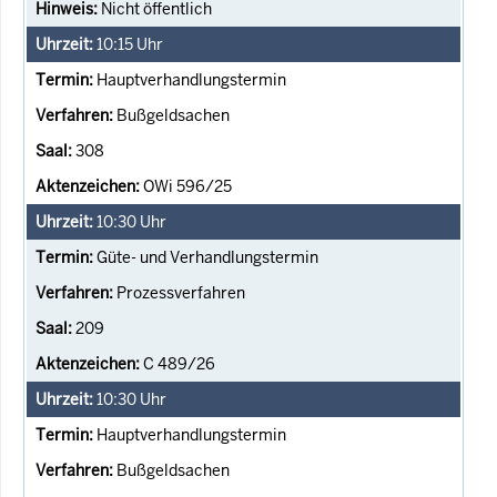
Nicht öffentlich
10:15
Uhr
Hauptverhandlungstermin
Bußgeldsachen
308
OWi 596/25
10:30
Uhr
Güte- und Verhandlungstermin
Prozessverfahren
209
C 489/26
10:30
Uhr
Hauptverhandlungstermin
Bußgeldsachen