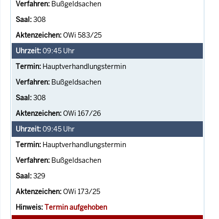
Bußgeldsachen
308
OWi 583/25
09:45
Uhr
Hauptverhandlungstermin
Bußgeldsachen
308
OWi 167/26
09:45
Uhr
Hauptverhandlungstermin
Bußgeldsachen
329
OWi 173/25
Termin aufgehoben