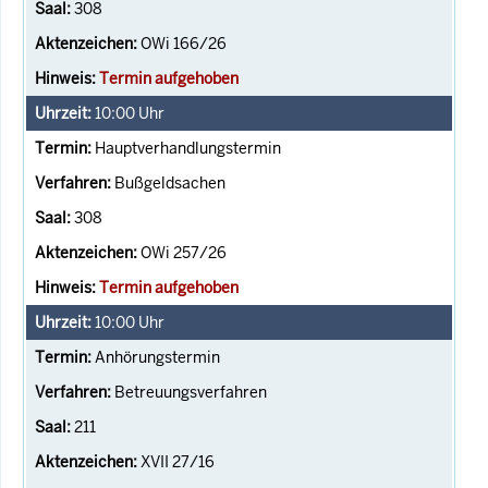
308
OWi 166/26
Termin aufgehoben
10:00
Uhr
Hauptverhandlungstermin
Bußgeldsachen
308
OWi 257/26
Termin aufgehoben
10:00
Uhr
Anhörungstermin
Betreuungsverfahren
211
XVII 27/16