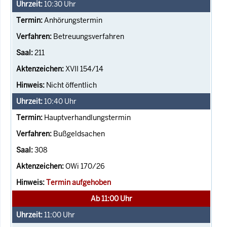
10:30
Uhr
Anhörungstermin
Betreuungsverfahren
211
XVII 154/14
Nicht öffentlich
10:40
Uhr
Hauptverhandlungstermin
Bußgeldsachen
308
OWi 170/26
Termin aufgehoben
Ab 11:00 Uhr
11:00
Uhr