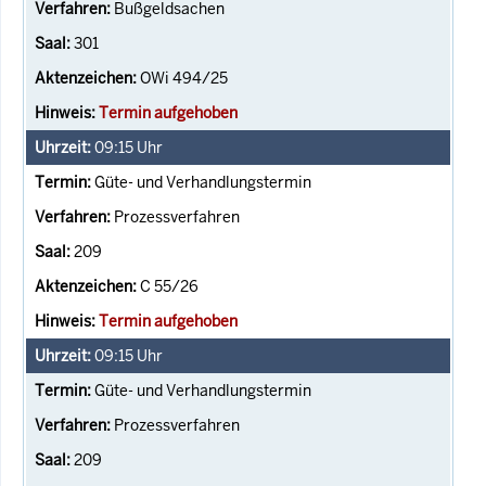
Bußgeldsachen
301
OWi 494/25
Termin aufgehoben
09:15
Uhr
Güte- und Verhandlungstermin
Prozessverfahren
209
C 55/26
Termin aufgehoben
09:15
Uhr
Güte- und Verhandlungstermin
Prozessverfahren
209