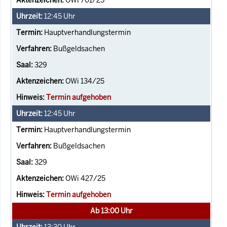
12:45
Uhr
Hauptverhandlungstermin
Bußgeldsachen
329
OWi 134/25
Termin aufgehoben
12:45
Uhr
Hauptverhandlungstermin
Bußgeldsachen
329
OWi 427/25
Termin aufgehoben
Ab 13:00 Uhr
13:30
Uhr