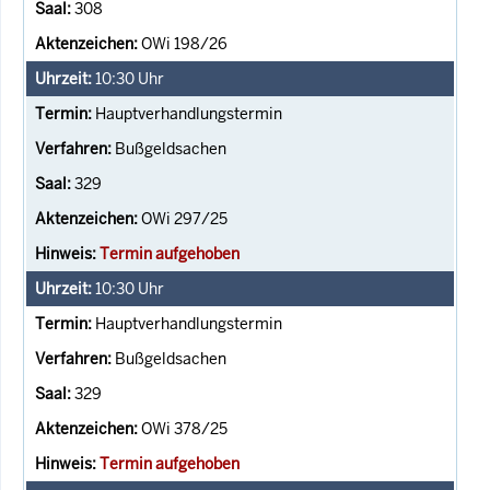
308
OWi 198/26
10:30
Uhr
Hauptverhandlungstermin
Bußgeldsachen
329
OWi 297/25
Termin aufgehoben
10:30
Uhr
Hauptverhandlungstermin
Bußgeldsachen
329
OWi 378/25
Termin aufgehoben