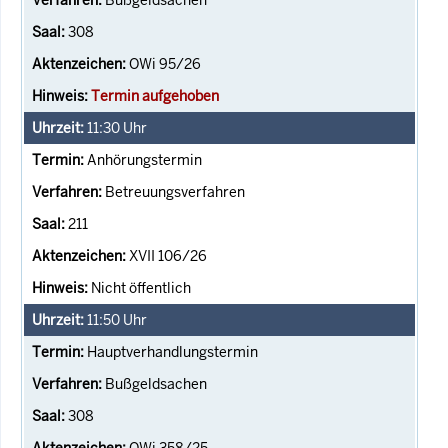
308
OWi 95/26
Termin aufgehoben
11:30
Uhr
Anhörungstermin
Betreuungsverfahren
211
XVII 106/26
Nicht öffentlich
11:50
Uhr
Hauptverhandlungstermin
Bußgeldsachen
308
OWi 358/25