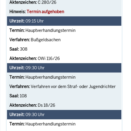
C 280/26
Termin aufgehoben
09:15
Uhr
Hauptverhandlungstermin
Bußgeldsachen
308
OWi 116/26
09:30
Uhr
Hauptverhandlungstermin
Verfahren vor dem Straf- oder Jugendrichter
108
Ds 18/26
09:30
Uhr
Hauptverhandlungstermin