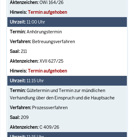
OWi 164/26
Termin aufgehoben
11:00
Uhr
Anhörungstermin
Betreuungsverfahren
211
XVII 627/25
Termin aufgehoben
11:15
Uhr
Gütetermin und Termin zur mündlichen
Verhandlung über den Einspruch und die Hauptsache
Prozessverfahren
209
C 409/26
11:15
Uhr