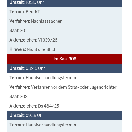
10:30
Uhr
BeurkT
Nachlasssachen
301
VI 339/26
Nicht öffentlich
Im Saal 308
08:45
Uhr
Hauptverhandlungstermin
Verfahren vor dem Straf- oder Jugendrichter
308
Ds 484/25
09:15
Uhr
Hauptverhandlungstermin