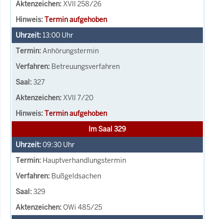
XVII 258/26
Termin aufgehoben
13:00
Uhr
Anhörungstermin
Betreuungsverfahren
327
XVII 7/20
Termin aufgehoben
Im Saal 329
09:30
Uhr
Hauptverhandlungstermin
Bußgeldsachen
329
OWi 485/25