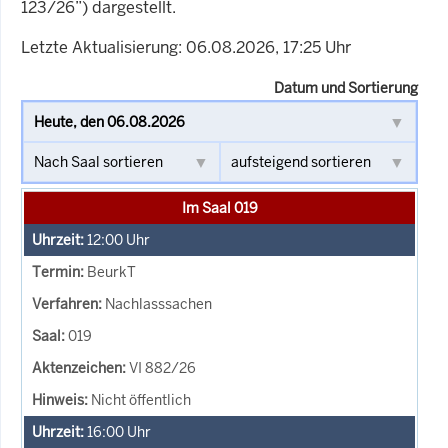
123/26”) dargestellt.
Letzte Aktualisierung: 06.08.2026, 17:25 Uhr
Datum und Sortierung
Im Saal 019
12:00
Uhr
BeurkT
Nachlasssachen
019
VI 882/26
Nicht öffentlich
16:00
Uhr