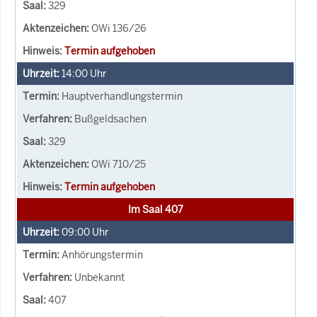
329
OWi 136/26
Termin aufgehoben
14:00
Uhr
Hauptverhandlungstermin
Bußgeldsachen
329
OWi 710/25
Termin aufgehoben
Im Saal 407
09:00
Uhr
Anhörungstermin
Unbekannt
407