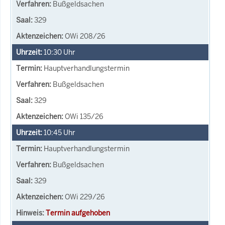
Bußgeldsachen
329
OWi 208/26
10:30
Uhr
Hauptverhandlungstermin
Bußgeldsachen
329
OWi 135/26
10:45
Uhr
Hauptverhandlungstermin
Bußgeldsachen
329
OWi 229/26
Termin aufgehoben