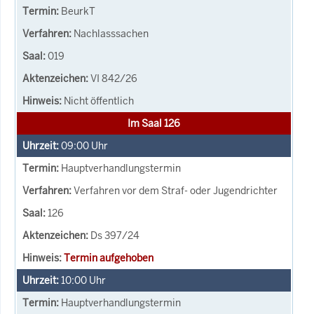
BeurkT
Nachlasssachen
019
VI 842/26
Nicht öffentlich
Im Saal 126
09:00
Uhr
Hauptverhandlungstermin
Verfahren vor dem Straf- oder Jugendrichter
126
Ds 397/24
Termin aufgehoben
10:00
Uhr
Hauptverhandlungstermin