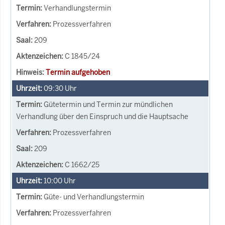
Verhandlungstermin
Prozessverfahren
209
C 1845/24
Termin aufgehoben
09:30
Uhr
Gütetermin und Termin zur mündlichen
Verhandlung über den Einspruch und die Hauptsache
Prozessverfahren
209
C 1662/25
10:00
Uhr
Güte- und Verhandlungstermin
Prozessverfahren