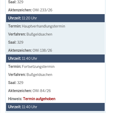
329
OWi 233/26
11:20
Uhr
Hauptverhandlungstermin
Bußgeldsachen
329
OWi 138/26
11:40
Uhr
Fortsetzungstermin
Bußgeldsachen
329
OWi 84/26
Termin aufgehoben
11:40
Uhr