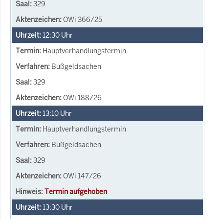
329
OWi 366/25
12:30
Uhr
Hauptverhandlungstermin
Bußgeldsachen
329
OWi 188/26
13:10
Uhr
Hauptverhandlungstermin
Bußgeldsachen
329
OWi 147/26
Termin aufgehoben
13:30
Uhr