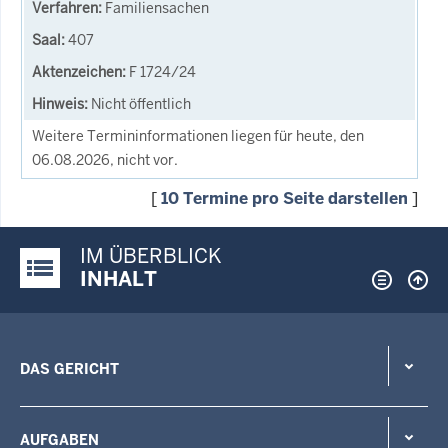
Familiensachen
407
F 1724/24
Nicht öffentlich
Weitere Termininformationen liegen für heute, den
06.08.2026, nicht vor.
[
10 Termine pro Seite darstellen
]
IM ÜBERBLICK
Justiz-Portal im Überblick:
INHALT
DAS GERICHT
AUFGABEN