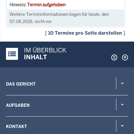
Termin aufgehoben
Weitere Termininformationen liegen für heute, den
07.08.2026, nicht vor.
[
10 Termine pro Seite darstellen
]
IM ÜBERBLICK
Justiz-Portal im Überblick:
INHALT
DAS GERICHT
AUFGABEN
KONTAKT