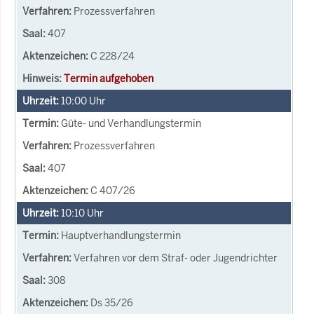
Prozessverfahren
407
C 228/24
Termin aufgehoben
10:00
Uhr
Güte- und Verhandlungstermin
Prozessverfahren
407
C 407/26
10:10
Uhr
Hauptverhandlungstermin
Verfahren vor dem Straf- oder Jugendrichter
308
Ds 35/26