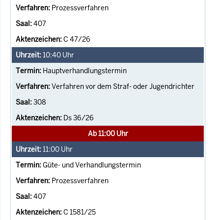
Prozessverfahren
407
C 47/26
10:40
Uhr
Hauptverhandlungstermin
Verfahren vor dem Straf- oder Jugendrichter
308
Ds 36/26
Ab 11:00 Uhr
11:00
Uhr
Güte- und Verhandlungstermin
Prozessverfahren
407
C 1581/25