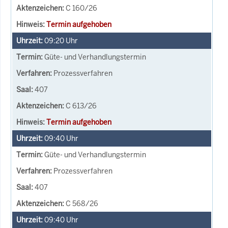
C 160/26
Termin aufgehoben
09:20
Uhr
Güte- und Verhandlungstermin
Prozessverfahren
407
C 613/26
Termin aufgehoben
09:40
Uhr
Güte- und Verhandlungstermin
Prozessverfahren
407
C 568/26
09:40
Uhr