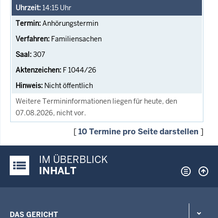
14:15
Uhr
Anhörungstermin
Familiensachen
307
F 1044/26
Nicht öffentlich
Weitere Termininformationen liegen für heute, den
07.08.2026, nicht vor.
[
10 Termine pro Seite darstellen
]
IM ÜBERBLICK
Justiz-Portal im Überblick:
INHALT
DAS GERICHT