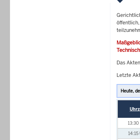
Gerichtli
öffentlich
teilzuneh
Maßgeblic
Technisch
Das Akten
Letzte Akt
Uhrz
13:30
14:15