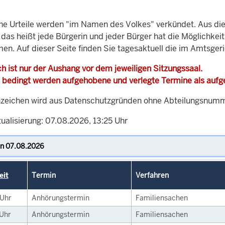
che Urteile werden "im Namen des Volkes" verkündet. Aus di
, das heißt jede Bürgerin und jeder Bürger hat die Möglichke
men. Auf dieser Seite finden Sie tagesaktuell die im Amtsge
h ist nur der Aushang vor dem jeweiligen Sitzungssaal.
 bedingt werden aufgehobene und verlegte Termine als auf
zeichen wird aus Datenschutzgründen ohne Abteilungsnummer
ualisierung: 07.08.2026, 13:25 Uhr
eit
Termin
Verfahren
Uhr
Anhörungstermin
Familiensachen
Uhr
Anhörungstermin
Familiensachen