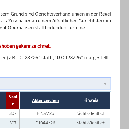
esem Grund sind Gerichtsverhandlungen in der Regel
it als Zuschauer an einem öffentlichen Gerichtstermin
richt Oberhausen stattfindenden Termine.
gehoben gekennzeichnet.
 (z.B. „C123/26” statt „
10
C 123/26”) dargestellt.
Saal
Aktenzeichen
Hinweis
307
F 757/26
Nicht öffentlich
307
F 1044/26
Nicht öffentlich