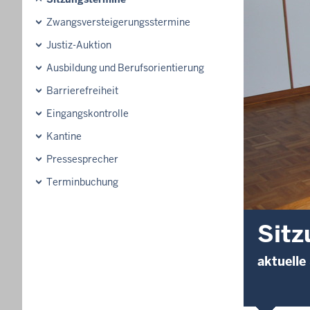
Zwangsversteigerungsstermine
Justiz-Auktion
Ausbildung und Berufsorientierung
Barrierefreiheit
Eingangskontrolle
Kantine
Pressesprecher
Terminbuchung
Sitz
aktuelle