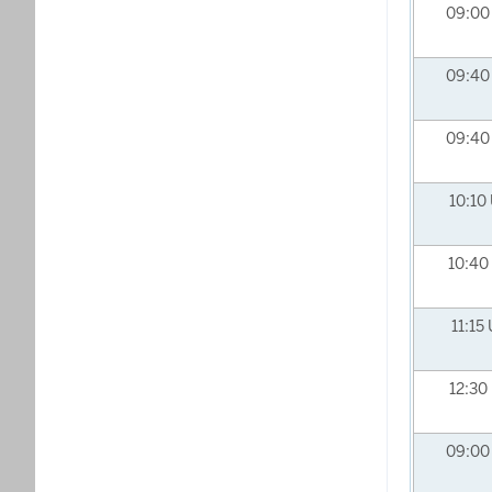
09:0
09:4
09:4
10:10
10:40
11:15
12:30
09:0