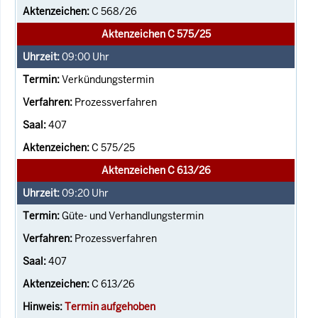
C 568/26
Aktenzeichen C 575/25
09:00
Uhr
Verkündungstermin
Prozessverfahren
407
C 575/25
Aktenzeichen C 613/26
09:20
Uhr
Güte- und Verhandlungstermin
Prozessverfahren
407
C 613/26
Termin aufgehoben