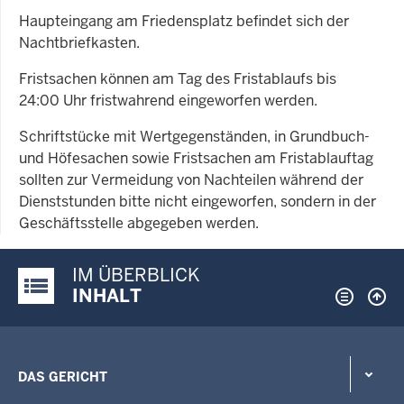
Haupteingang am Friedensplatz befindet sich der
Nachtbriefkasten.
Fristsachen können am Tag des Fristablaufs bis
24:00 Uhr fristwahrend eingeworfen werden.
Schriftstücke mit Wertgegenständen, in Grundbuch-
und Höfesachen sowie Fristsachen am Fristablauftag
sollten zur Vermeidung von Nachteilen während der
Dienststunden bitte nicht eingeworfen, sondern in der
Geschäftsstelle abgegeben werden.
IM ÜBERBLICK
Justiz-Portal im Überblick:
INHALT
DAS GERICHT