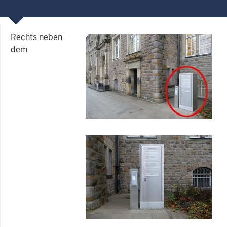
Rechts neben
dem