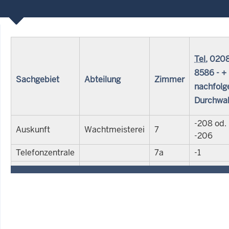
Tel.
0208
8586 - +
Sachgebiet
Abteilung
Zimmer
nachfolg
Durchwa
-208 od.
Auskunft
Wachtmeisterei
7
-206
Telefonzentrale
7a
-1