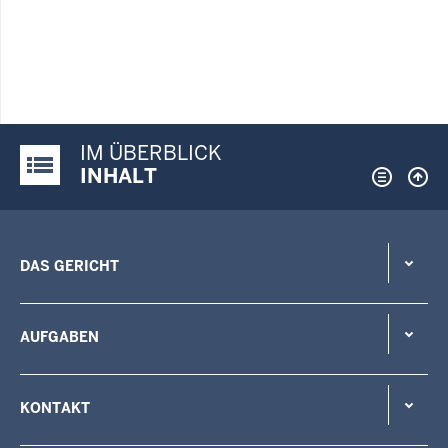
IM ÜBERBLICK
Justiz-Portal im Überblick:
INHALT
DAS GERICHT
AUFGABEN
KONTAKT