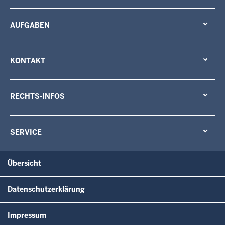
AUFGABEN
KONTAKT
RECHTS-INFOS
SERVICE
Übersicht
Datenschutzerklärung
Impressum